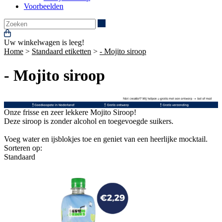
Voorbeelden
Zoeken
Uw winkelwagen is leeg!
Home
>
Standaard etiketten
>
- Mojito siroop
- Mojito siroop
Onze frisse en zeer lekkere Mojito Siroop!
Deze siroop is zonder alcohol en toegevoegde suikers.
Voeg water en ijsblokjes toe en geniet van een heerlijke mocktail.
Sorteren op:
Standaard