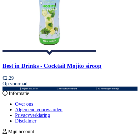
Best in Drinks - Cocktail Mojito siroop
€
2,29
Op voorraad
Informatie
Over ons
Algemene voorwaarden
Privacyverklaring
Disclaimer
Mijn account