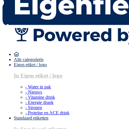
Alle categorieën
Eigen etiket / logo
In Eigen etiket / logo
- Water in pak
- Nieuws
- Vitamine drink
- Energie drank
- Siropen
- Proteïne en ACE drink
Standaard etiketten