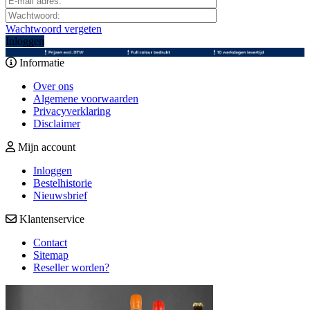
Wachtwoord vergeten
Inloggen
Informatie
Over ons
Algemene voorwaarden
Privacyverklaring
Disclaimer
Mijn account
Inloggen
Bestelhistorie
Nieuwsbrief
Klantenservice
Contact
Sitemap
Reseller worden?