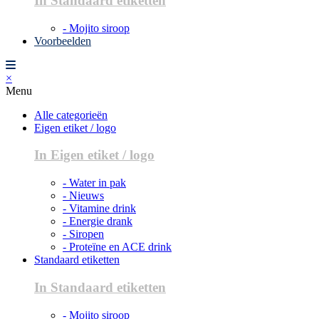
In Standaard etiketten
- Mojito siroop
Voorbeelden
×
Menu
Alle categorieën
Eigen etiket / logo
In Eigen etiket / logo
- Water in pak
- Nieuws
- Vitamine drink
- Energie drank
- Siropen
- Proteïne en ACE drink
Standaard etiketten
In Standaard etiketten
- Mojito siroop