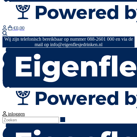
€0,00
Zoeken
Wij zijn telefonisch bereikbaar op nummer 088-2601 000 en via de
mail op info@eigenflesjedrinken.nl
inloggen
Zoeken